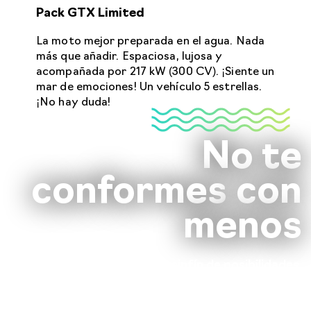
Pack GTX Limited
La moto mejor preparada en el agua. Nada
más que añadir. Espaciosa, lujosa y
acompañada por 217 kW (300 CV). ¡Siente un
mar de emociones! Un vehículo 5 estrellas.
¡No hay duda!
No te
conformes
con
menos
Máxima comodidad. Un sinfín de posibilidades.
Amplia potencia.