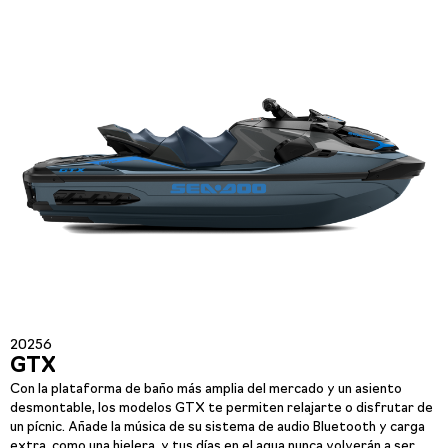
20256
GTX
Con la plataforma de baño más amplia del mercado y un asiento
desmontable, los modelos GTX te permiten relajarte o disfrutar de
un pícnic. Añade la música de su sistema de audio Bluetooth y carga
extra, como una hielera, y tus días en el agua nunca volverán a ser