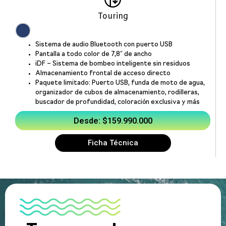
Touring
Sistema de audio Bluetooth con puerto USB
Pantalla a todo color de 7,8″ de ancho
iDF – Sistema de bombeo inteligente sin residuos
Almacenamiento frontal de acceso directo
Paquete limitado: Puerto USB, funda de moto de agua,
organizador de cubos de almacenamiento, rodilleras,
buscador de profundidad, coloración exclusiva y más
Desde: $159.990.000
Ficha Técnica