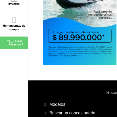
Eventos
Herramientas de
compra
¿Deseas
asesoría?
Recu
Modelos
Buscar un concesionario