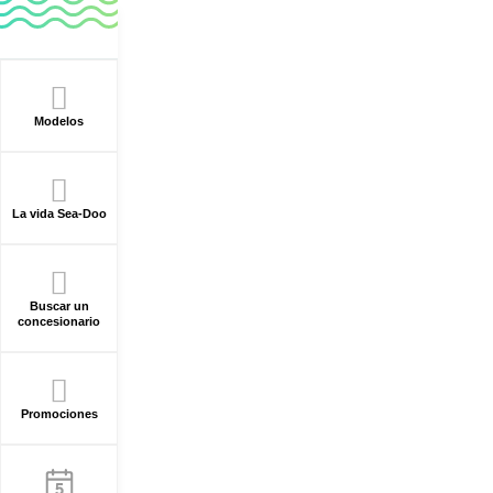
Modelos
La vida Sea-Doo
Buscar un
concesionario
Promociones