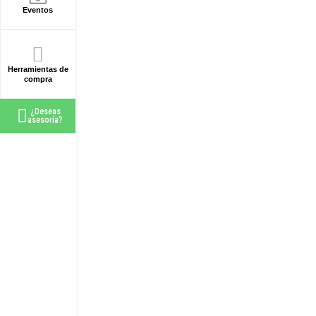
Eventos
Herramientas de
compra
¿Deseas
asesoría?